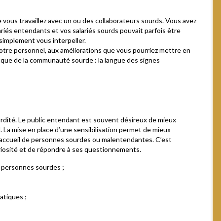
e vous travaillez avec un ou des collaborateurs sourds. Vous avez
iés entendants et vos salariés sourds pouvait parfois être
implement vous interpeller.
otre personnel, aux améliorations que vous pourriez mettre en
ifique de la communauté sourde : la langue des signes
urdité. Le public entendant est souvent désireux de mieux
 La mise en place d’une sensibilisation permet de mieux
’accueil de personnes sourdes ou malentendantes. C’est
riosité et de répondre à ses questionnements.
de personnes sourdes ;
atiques ;