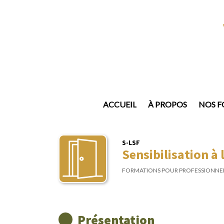
ACCUEIL
À PROPOS
NOS 
S-LSF
Sensibilisation à
FORMATIONS POUR PROFESSIONNE
Présentation