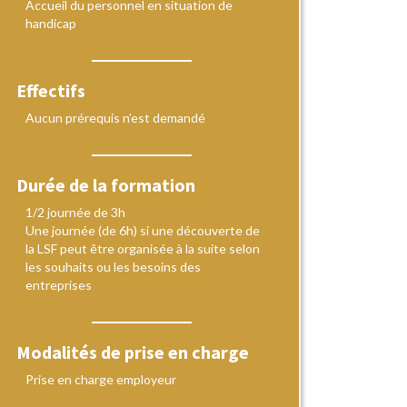
Accueil du personnel en situation de
handicap
Effectifs
Aucun prérequis n’est demandé
Durée de la formation
1/2 journée de 3h
Une journée (de 6h) si une découverte de
la LSF peut être organisée à la suite selon
les souhaits ou les besoins des
entreprises
Modalités de prise en charge
Prise en charge employeur