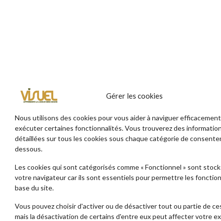
Gérer les cookies
APPRENDRE LA LSF – LANGUE
Nous utilisons des cookies pour vous aider à naviguer efficacement
SECONDE
exécuter certaines fonctionnalités. Vous trouverez des informatio
Formations tous publics - Entendant
détaillées sur tous les cookies sous chaque catégorie de consente
dessous.
Les cookies qui sont catégorisés comme « Fonctionnel » sont stock
votre navigateur car ils sont essentiels pour permettre les fonctio
base du site.
Vous pouvez choisir d'activer ou de désactiver tout ou partie de ce
mais la désactivation de certains d'entre eux peut affecter votre e