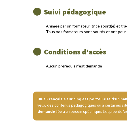
Suivi pédagogique
Animée par un formateur-trice sourd(e) et tra
Tous nos formateurs sont sourds et ont pour 
Conditions d'accès
Aucun prérequis n’est demandé
Un.e Français.e sur cinq est porteu.r.se d’un ha
lieux, des contenus pédagogiques ou à certaines sit
demande
liée à un besoin spécifique. L’equipe de V