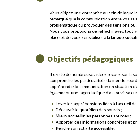
Vous dirigez une entreprise au sein de laquell
remarqué que la communication entre vos salar
problématique ou provoquer des tensions ou s
Nous vous proposons de réfléchir avec tout v
place et de vous sensibiliser à la langue spéc
Objectifs pédagogiques
Il existe de nombreuses idées reçues sur la s
comprendre les particularités du monde sourd.
appréhender la communication en situation d
également une façon ludique d’assouvir sa cu
Lever les appréhensions liées à l’accueil 
Découvrir le quotidien des sourds ;
Mieux accueillir les personnes sourdes ;
Apporter des informations concrètes et pr
Rendre son activité accessible.