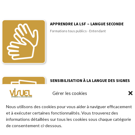
APPRENDRE LA LSF – LANGUE SECONDE
Formations tous publics - Entendant
SENSIBILISATION À LA LANGUE DES SIGNES
FRANÇAISE
Gérer les cookies
Formations pour professionnels - Entendant
Nous utilisons des cookies pour vous aider à naviguer efficacement
et à exécuter certaines fonctionnalités. Vous trouverez des
informations détaillées sur tous les cookies sous chaque catégorie
de consentement ci-dessous.