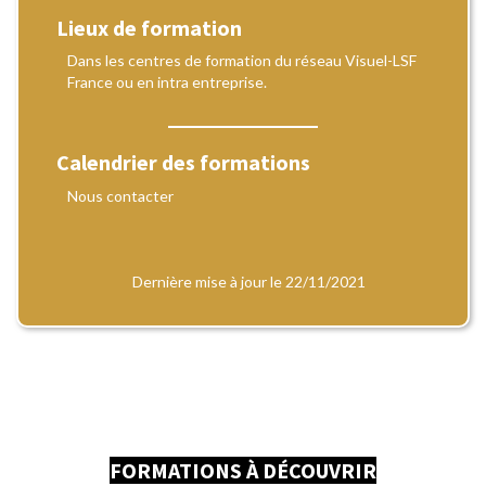
Lieux de formation
Dans les centres de formation du réseau Visuel-LSF
France ou en intra entreprise.
Calendrier des formations
Nous contacter
Dernière mise à jour le 22/11/2021
FORMATIONS À DÉCOUVRIR