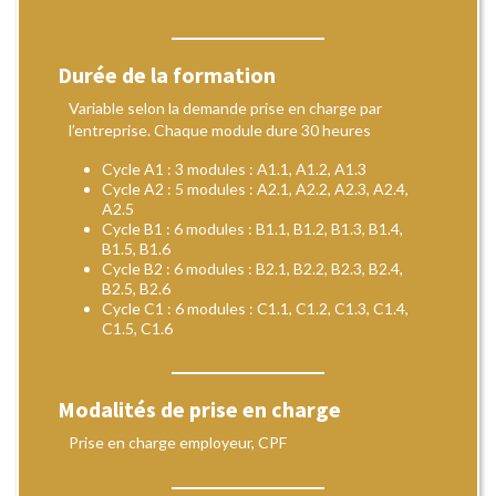
Durée de la formation
Variable selon la demande prise en charge par
l’entreprise. Chaque module dure 30 heures
Cycle A1 : 3 modules : A1.1, A1.2, A1.3
Cycle A2 : 5 modules : A2.1, A2.2, A2.3, A2.4,
A2.5
Cycle B1 : 6 modules : B1.1, B1.2, B1.3, B1.4,
B1.5, B1.6
Cycle B2 : 6 modules : B2.1, B2.2, B2.3, B2.4,
B2.5, B2.6
Cycle C1 : 6 modules : C1.1, C1.2, C1.3, C1.4,
C1.5, C1.6
Modalités de prise en charge
Prise en charge employeur, CPF