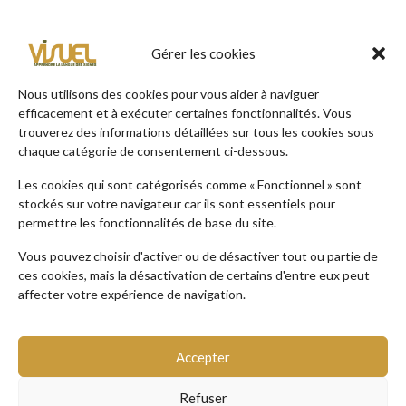
Gérer les cookies
TROUVER VOTRE FORMATION
Nous utilisons des cookies pour vous aider à naviguer
efficacement et à exécuter certaines fonctionnalités. Vous
en quelques clics !
trouverez des informations détaillées sur tous les cookies sous
chaque catégorie de consentement ci-dessous.
Recherche par thématiques
Les cookies qui sont catégorisés comme « Fonctionnel » sont
stockés sur votre navigateur car ils sont essentiels pour
permettre les fonctionnalités de base du site.
Recherche par publics
Vous pouvez choisir d'activer ou de désactiver tout ou partie de
ces cookies, mais la désactivation de certains d'entre eux peut
Recherche par mots-clés
affecter votre expérience de navigation.
Accepter
Refuser