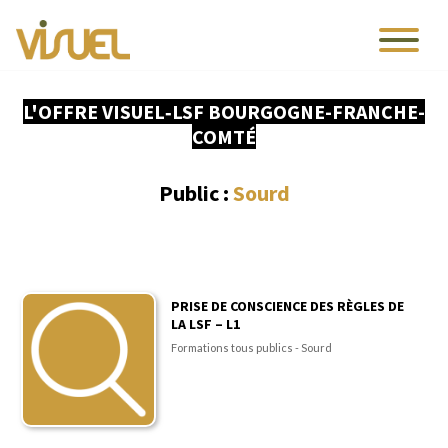
L'OFFRE VISUEL‑LSF BOURGOGNE-FRANCHE-
COMTÉ
Public :
Sourd
PRISE DE CONSCIENCE DES RÈGLES DE
LA LSF – L1
Formations tous publics - Sourd