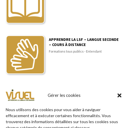
APPRENDRE LA LSF – LANGUE SECONDE
– COURS À DISTANCE
Formations tous publics - Entendant
Gérer les cookies
TROUVER VOTRE FORMATION
Nous utilisons des cookies pour vous aider à naviguer
efficacement et à exécuter certaines fonctionnalités. Vous
en quelques clics !
trouverez des informations détaillées sur tous les cookies sous
chaque catégorie de consentement ci-dessous.