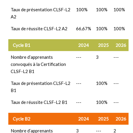
Taux de présentation CLSF-L2
100%
100%
100%
A2
Taux de réussite CLSF-L2 A2
66,67%
100%
100%
Cycle B1
2024
2025
2026
Nombre d’apprenants
---
3
---
convoqués à la Certification
CLSF-L2 B1
Taux de présentation CLSF-L2
---
100%
---
B1
Taux de réussite CLSF-L2 B1
---
100%
---
Cycle B2
2024
2025
2026
Nombre d’apprenants
3
---
2