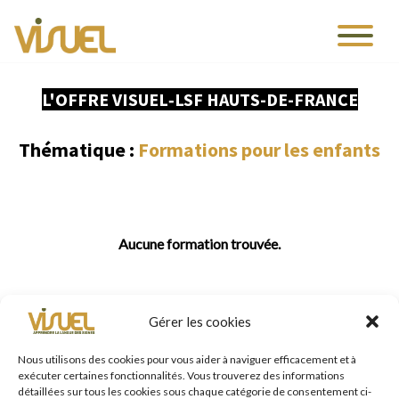
L'OFFRE VISUEL‑LSF HAUTS-DE-FRANCE
Thématique :
Formations pour les enfants
Aucune formation trouvée.
Gérer les cookies
TROUVER VOTRE FORMATION
Nous utilisons des cookies pour vous aider à naviguer efficacement et à
exécuter certaines fonctionnalités. Vous trouverez des informations
en quelques clics !
détaillées sur tous les cookies sous chaque catégorie de consentement ci-