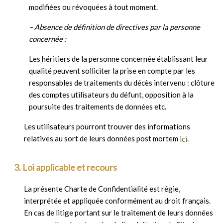
modifiées ou révoquées à tout moment.
– Absence de définition de directives par la personne
concernée :
Les héritiers de la personne concernée établissant leur
qualité peuvent solliciter la prise en compte par les
responsables de traitements du décès intervenu : clôture
des comptes utilisateurs du défunt, opposition à la
poursuite des traitements de données etc.
Les utilisateurs pourront trouver des informations
relatives au sort de leurs données post mortem
.
ici
3. Loi applicable et recours
La présente Charte de Confidentialité est régie,
interprétée et appliquée conformément au droit français.
En cas de litige portant sur le traitement de leurs données