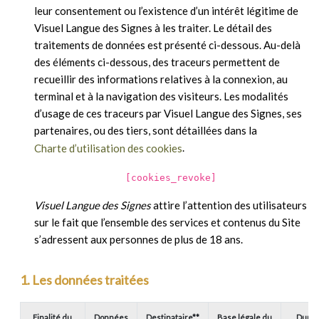
leur consentement ou l’existence d’un intérêt légitime de
Visuel Langue des Signes à les traiter. Le détail des
traitements de données est présenté ci-dessous. Au-delà
des éléments ci-dessous, des traceurs permettent de
recueillir des informations relatives à la connexion, au
terminal et à la navigation des visiteurs. Les modalités
d’usage de ces traceurs par Visuel Langue des Signes, ses
partenaires, ou des tiers, sont détaillées dans la
.
Charte d’utilisation des cookies
[cookies_revoke]
Visuel Langue des Signes
attire l’attention des utilisateurs
sur le fait que l’ensemble des services et contenus du Site
s’adressent aux personnes de plus de 18 ans.
1. Les données traitées
Finalité du
Données
Destinataire**
Base légale du
Durée