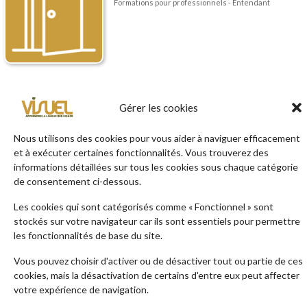
Formations pour professionnels - Entendant
APPRENDRE LA LANGUE DES SIGNES
Gérer les cookies
FRANÇAISE – LANGUE SECONDE « SUR
MESURE »
Nous utilisons des cookies pour vous aider à naviguer efficacement
Formations pour professionnels - Entendant
et à exécuter certaines fonctionnalités. Vous trouverez des
informations détaillées sur tous les cookies sous chaque catégorie
de consentement ci-dessous.
Les cookies qui sont catégorisés comme « Fonctionnel » sont
stockés sur votre navigateur car ils sont essentiels pour permettre
les fonctionnalités de base du site.
Vous pouvez choisir d'activer ou de désactiver tout ou partie de ces
cookies, mais la désactivation de certains d'entre eux peut affecter
votre expérience de navigation.